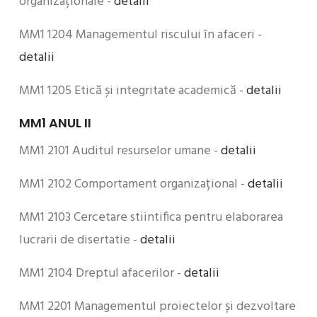
organizaționale -
detalii
MM1 1204 Managementul riscului în afaceri -
detalii
MM1 1205 Etică și integritate academică -
detalii
MM1 ANUL II
MM1 2101 Auditul resurselor umane -
detalii
MM1 2102 Comportament organizațional -
detalii
MM1 2103 Cercetare stiintifica pentru elaborarea
lucrarii de disertatie -
detalii
MM1 2104 Dreptul afacerilor -
detalii
MM1 2201 Managementul proiectelor și dezvoltare