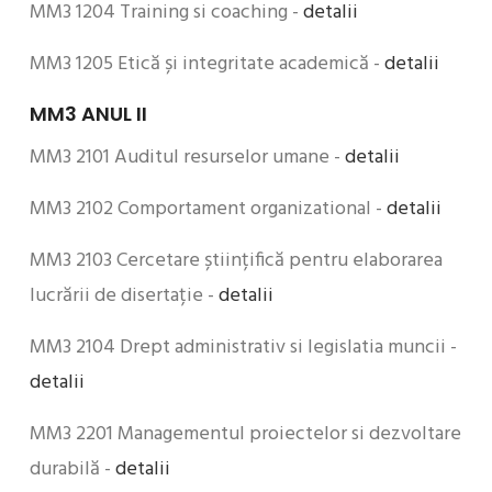
MM3 1204 Training si coaching -
detalii
MM3 1205 Etică și integritate academică -
detalii
MM3 ANUL II
MM3 2101 Auditul resurselor umane -
detalii
MM3 2102 Comportament organizational -
detalii
MM3 2103 Cercetare științifică pentru elaborarea
lucrării de disertație -
detalii
MM3 2104 Drept administrativ si legislatia muncii -
detalii
MM3 2201 Managementul proiectelor si dezvoltare
durabilă -
detalii