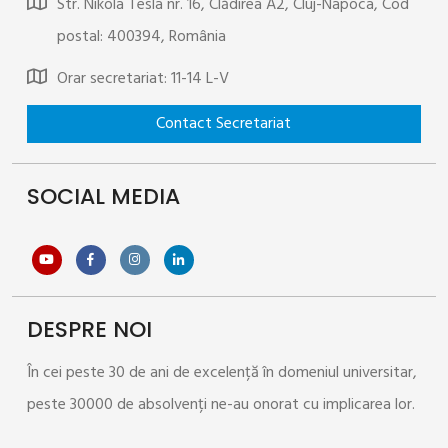
Str. Nikola Tesla nr. 16, Clădirea A2, Cluj-Napoca, Cod
postal: 400394, România
Orar secretariat: 11-14 L-V
SOCIAL MEDIA
>
DESPRE NOI
În cei peste 30 de ani de excelență în domeniul universitar,
peste 30000 de absolvenți ne-au onorat cu implicarea lor.