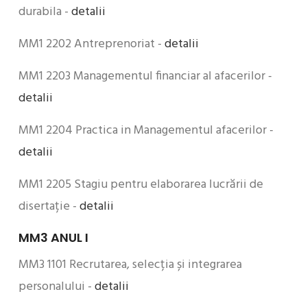
durabila -
detalii
MM1 2202 Antreprenoriat -
detalii
MM1 2203 Managementul financiar al afacerilor -
detalii
MM1 2204 Practica in Managementul afacerilor -
detalii
MM1 2205 Stagiu pentru elaborarea lucrării de
disertație -
detalii
MM3 ANUL I
MM3 1101 Recrutarea, selecția și integrarea
personalului -
detalii