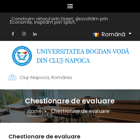
„Construim viitorul prin Drept, dezvoltăm prin
Economie, inspirăm prin Sport.”
Română
Cluj-Napoca, România
Chestionare de evaluare
Home
Chestionare de evaluare
Chestionare de evaluare