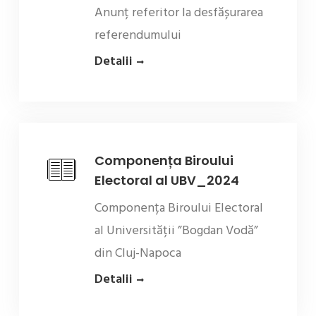
Anunț referitor la desfășurarea
referendumului
Detalii
Componența Biroului
Electoral al UBV_2024
Componența Biroului Electoral
al Universității ”Bogdan Vodă”
din Cluj-Napoca
Detalii