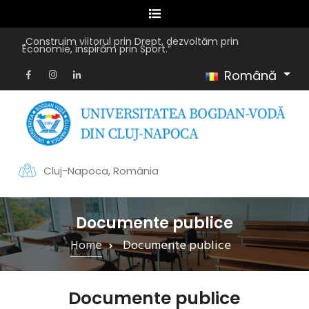
„Construim viitorul prin Drept, dezvoltăm prin
Economie, inspirăm prin Sport.”
Română
Cluj-Napoca, România
Documente publice
Home
Documente publice
Documente publice