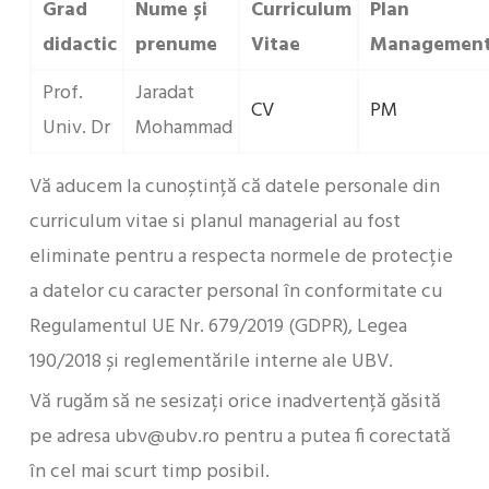
Grad
Nume și
Curriculum
Plan
didactic
prenume
Vitae
Managemen
Prof.
Jaradat
CV
PM
Univ. Dr
Mohammad
Vă aducem la cunoștință că datele personale din
curriculum vitae si planul managerial au fost
eliminate pentru a respecta normele de protecție
a datelor cu caracter personal în conformitate cu
Regulamentul UE Nr. 679/2019 (GDPR), Legea
190/2018 și reglementările interne ale UBV.
Vă rugăm să ne sesizați orice inadvertență găsită
pe adresa ubv@ubv.ro pentru a putea fi corectată
în cel mai scurt timp posibil.