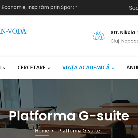
n Economie, inspirăm prin Sport.”
Soc
Str. Nikola 
Cluj-Napoc
I
CERCETARE
VIAȚA ACADEMICĂ
ANU
Platforma G-suite
Home
Platforma G-suite