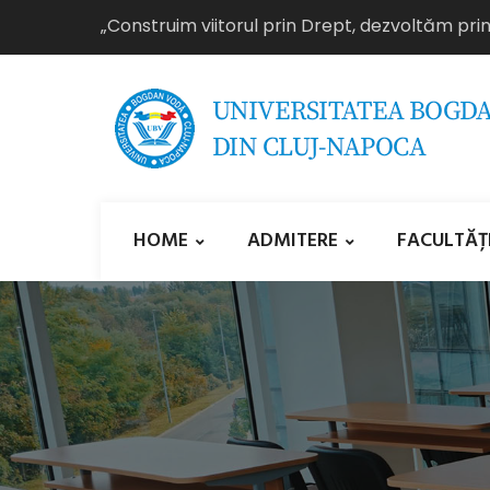
„Construim viitorul prin Drept, dezvoltăm pri
HOME
ADMITERE
FACULTĂȚ