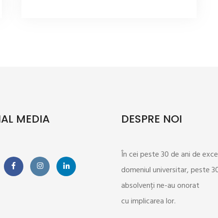
AL MEDIA
DESPRE NOI
În cei peste 30 de ani de exce
domeniul universitar, peste 
>
absolvenți ne-au onorat
cu implicarea lor.